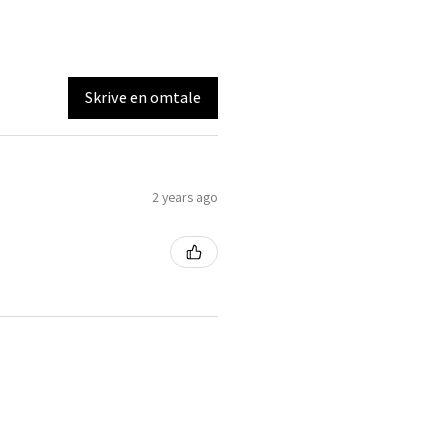
Skrive en omtale
2 years ago