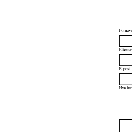
Fornav
Etterna
E-post
Hva lur