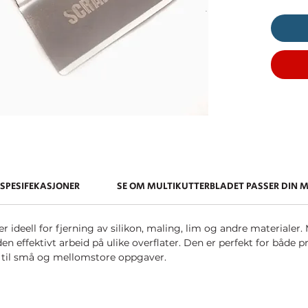
SPESIFEKASJONER
SE OM MULTIKUTTERBLADET PASSER DIN 
r ideell for fjerning av silikon, maling, lim og andre material
 effektivt arbeid på ulike overflater. Den er perfekt for både p
y til små og mellomstore oppgaver.