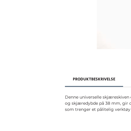
PRODUKTBESKRIVELSE
Denne universelle skjæreskiven e
og skjæredybde på 38 mm, gir den
som trenger et pålitelig verktø