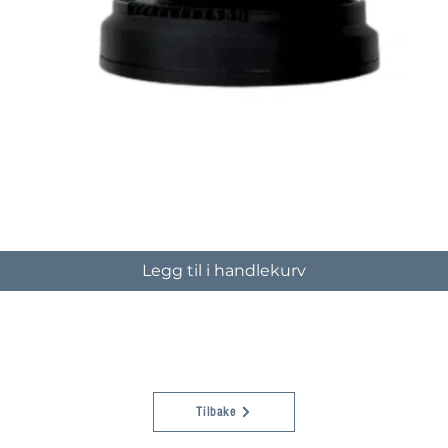
Hurtigvisning
Legg til i handlekurv
Tilbake