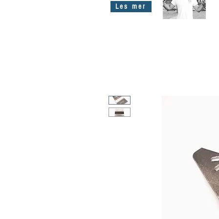
Les mer