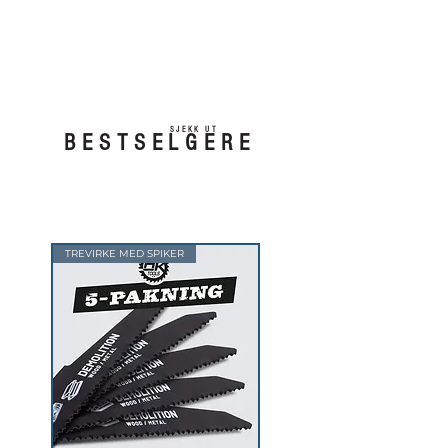
SJEKK UT
BESTSELGERE
TREVIRKE MED SPIKER