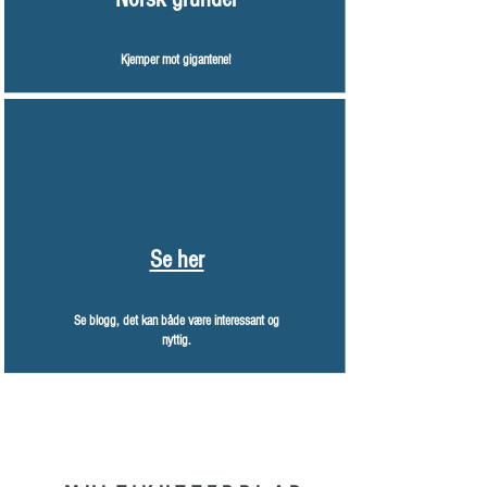
Kjemper mot gigantene!
Se her
Se blogg, det kan både være interessant og
nyttig.