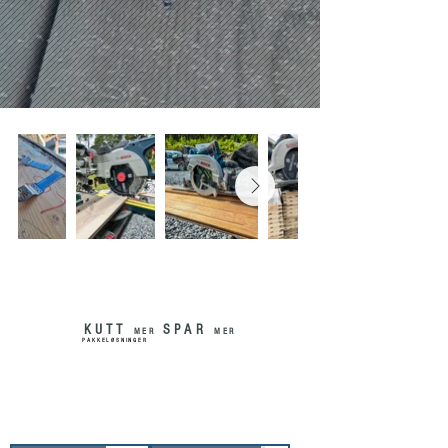
KUTT
SPAR
MER
MER
PAKKELØSNINGER